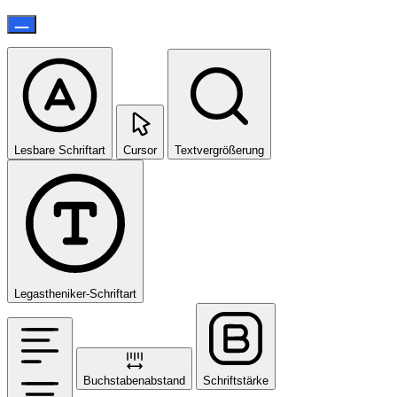
Lesbare Schriftart
Cursor
Textvergrößerung
Legastheniker-Schriftart
Buchstabenabstand
Schriftstärke