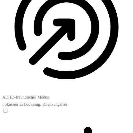
ADHD-freundlicher Modus
Fokussiertes Browsing, ablenkungsfrei
ADHD-freundlicher Modus