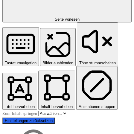
Seite vorlesen
Tastaturnavigation
Bilder ausblenden
Töne stummschalten
Titel hervorheben
Inhalt hervorheben
Animationen stoppen
Zum Inhalt springen
Einstellungen zurücksetzen