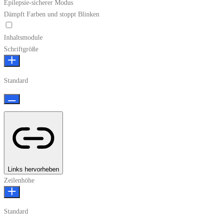
Epilepsie-sicherer Modus
Dämpft Farben und stoppt Blinken
Epilepsie-sicherer Modus
Inhaltsmodule
Schriftgröße
Standard
Links hervorheben
Zeilenhöhe
Standard