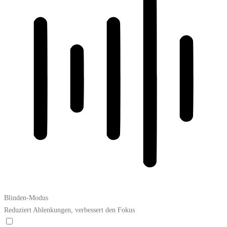
Blinden-Modus
Reduziert Ablenkungen, verbessert den Fokus
Blinden-Modus