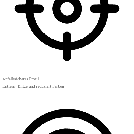
Anfallssicheres Profil
Entfernt Blitze und reduziert Farben
Anfallssicheres Profil