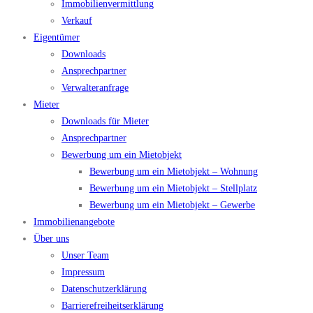
Immobilienvermittlung
Verkauf
Eigentümer
Downloads
Ansprechpartner
Verwalteranfrage
Mieter
Downloads für Mieter
Ansprechpartner
Bewerbung um ein Mietobjekt
Bewerbung um ein Mietobjekt – Wohnung
Bewerbung um ein Mietobjekt – Stellplatz
Bewerbung um ein Mietobjekt – Gewerbe
Immobilienangebote
Über uns
Unser Team
Impressum
Datenschutzerklärung
Barrierefreiheitserklärung