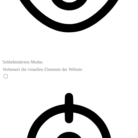
Sehbehinderten-Modus
Verbessert die visuellen Elemente der Website
Sehbehinderten-Modus