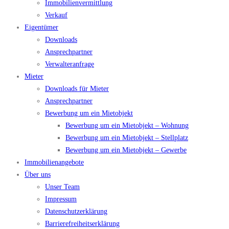
Immobilienvermittlung
Verkauf
Eigentümer
Downloads
Ansprechpartner
Verwalteranfrage
Mieter
Downloads für Mieter
Ansprechpartner
Bewerbung um ein Mietobjekt
Bewerbung um ein Mietobjekt – Wohnung
Bewerbung um ein Mietobjekt – Stellplatz
Bewerbung um ein Mietobjekt – Gewerbe
Immobilienangebote
Über uns
Unser Team
Impressum
Datenschutzerklärung
Barrierefreiheitserklärung