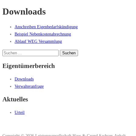
Downloads
Anschreiben Eigenbedarfskündigung
Beispiel Nebenkostenabrechnung
Ablauf WEG Versammlung
Suchen
nach:
Eigentümerbereich
Downloads
Verwalteranfrage
Aktuelles
Urteil
Copyright © 2026 Leistungsgesellschaft Haus & Grund Sachsen-Anhalt